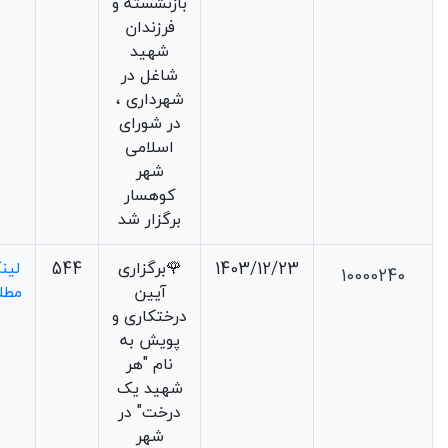
بازنشسته و
فرزندان
شهید
شاغل در
شهرداری ،
در شورای
اسلامی
شهر
کوهسار
برگزار شد
1403/12/23
🌹برگزاری
544
لین
10000240
آیین
مطل
درختکاری و
پویش به
نام "هر
شهید یک
درخت" در
شهر