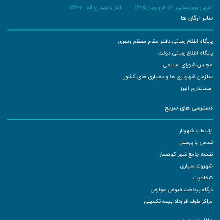
آخرین بروزرسانی: 26 فروردین 1405
آمار بازدید روزانه :
19602
سایر ارگان ها
پایگاه اطلاع رسانی دفتر مقام معظم رهبری
پایگاه اطلاع رسانی دولت
مجلس شورای اسلامی
سازمان شهرداری ها و دهیاری های کشور
استانداری البرز
دسترسی های سریع
ارتباط با شهردار
تماس با پرسنل
نقشه جامع شهر کوهسار
شهروند سپاری
شفافیت
درگاه پرداخت قبوض عوارض
مراکز طرف قرارداد بیمه تکمیلی