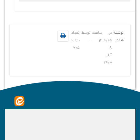
نوشته
در
ساعت
توسط
تعداد
شده
شنبه
16
-
بازدید
705
19
آبان
1403