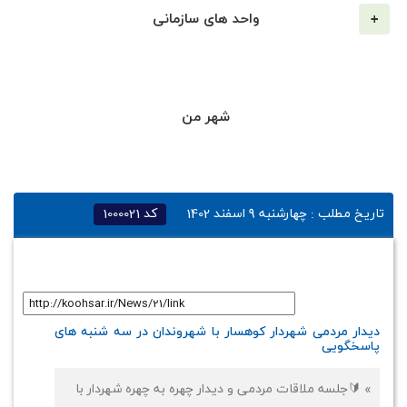
واحد های سازمانی
شهر من
تاریخ مطلب :
چهارشنبه 9 اسفند 1402
کد
1000021
لینک کوتاه
:
دیدار مردمی شهردار کوهسار با شهروندان در سه شنبه های
پاسخگویی
» 🔰جلسه ملاقات مردمی و دیدار چهره به چهره شهردار با