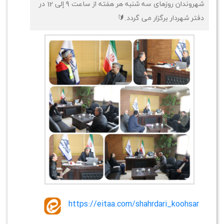
شهروندان روزهای سه شنبه هر هفته از ساعت 9 إلی 12 در
دفتر شهردار برگزار می گردد.🔰
https://eitaa.com/shahrdari_koohsar