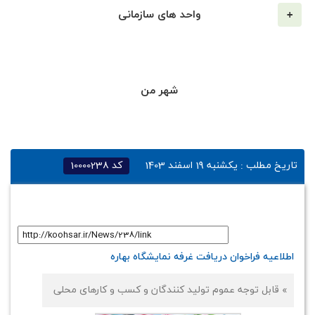
واحد های سازمانی
شهر من
تاریخ مطلب :
یکشنبه 19 اسفند 1403
کد
10000238
لینک کوتاه
:
اطلاعیه فراخوان دریافت غرفه نمایشگاه بهاره
» قابل توجه عموم تولید کنندگان و کسب و کارهای محلی