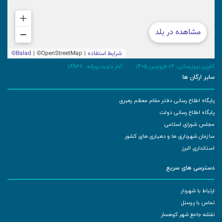
آخرین بروزرسانی: 26 فروردین 1405
آمار بازدید روزانه :
18938
سایر ارگان ها
پایگاه اطلاع رسانی دفتر مقام معظم رهبری
پایگاه اطلاع رسانی دولت
مجلس شورای اسلامی
سازمان شهرداری ها و دهیاری های کشور
استانداری البرز
دسترسی های سریع
ارتباط با شهردار
تماس با پرسنل
نقشه جامع شهر کوهسار