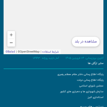
آخرین بروزرسانی: 26 فروردین 1405
آمار بازدید روزانه :
18963
سایر ارگان ها
پایگاه اطلاع رسانی دفتر مقام معظم رهبری
پایگاه اطلاع رسانی دولت
مجلس شورای اسلامی
سازمان شهرداری ها و دهیاری های کشور
استانداری البرز
دسترسی های سریع