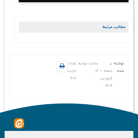
مطالب مرتبط
نوشته
در
ساعت
توسط
تعداد
شده
جمعه 1
16
-
بازدید
فروردین
406
1404