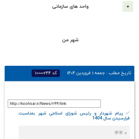
واحد های سازمانی
شهر من
تاریخ مطلب :
جمعه 1 فروردین 1404
کد
10000244
لینک کوتاه
:
✅ پیام شهردار و رئیس شورای اسلامی شهر بمناسبت
فرارسیدن سال 1404
» 🌸🌸