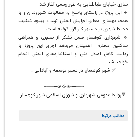
سازی خیابان طباطبایی به طور رسمی آغاز شد.
🔸 این پروژه در راستای پاسخ به مطالبات شهروندان و با
هدف بهسازی معابر، افزایش ایمنی تردد و بهبود کیفیت
محیط شهری در دستور کار قرار گرفته است.
🔹 شهرداری کوهسار ضمن تشکر از صبوری و همراهی
ساکنین محترم اطمینان می‌دهد اجرای این پروژه با
رعایت کامل اصول فنی و استانداردهای ایمنی انجام
خواهد شد.
✅ شهر کوهسار، در مسیر توسعه و آبادانی...
┄┅┅┅┅❀💠❀┅┅┅┅┄
🔻روابط عمومی شهرداری و شورای اسلامی شهر کوهسار
مطالب مرتبط