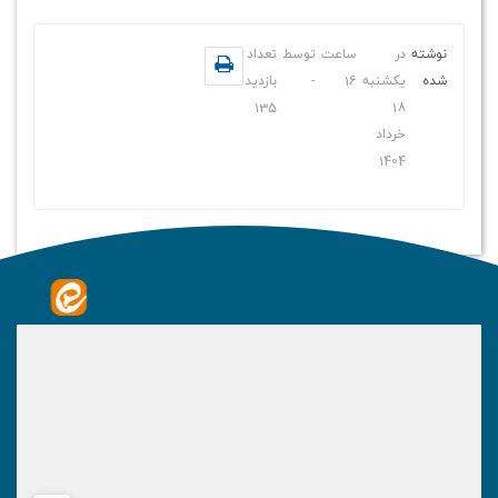
نوشته
در
ساعت
توسط
تعداد
شده
یکشنبه
16
-
بازدید
135
18
خرداد
1404