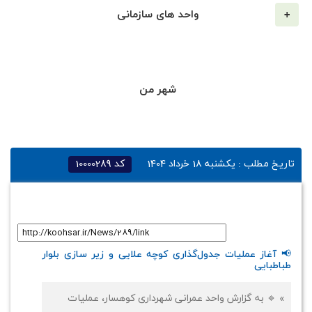
واحد های سازمانی
شهر من
تاریخ مطلب :
یکشنبه 18 خرداد 1404
کد
10000289
لینک کوتاه
:
📢 آغاز عملیات جدول‌گذاری کوچه علایی و زیر سازی بلوار
طباطبایی
» 🔹 به گزارش واحد عمرانی شهرداری کوهسار، عملیات