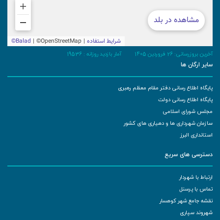
آخرین بروزرسانی: 26 فروردین 1405
آمار بازدید روزانه :
19536
سایر ارگان ها
پایگاه اطلاع رسانی دفتر مقام معظم رهبری
پایگاه اطلاع رسانی دولت
مجلس شورای اسلامی
سازمان شهرداری ها و دهیاری های کشور
استانداری البرز
دسترسی های سریع
ارتباط با شهردار
تماس با پرسنل
نقشه جامع شهر کوهسار
شهروند سپاری