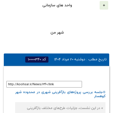
واحد های سازمانی
شهر من
تاریخ مطلب :
دوشنبه 20 مرداد 1404
کد
10000340
لینک کوتاه
:
❇️جلسه بررسی پروژه‌های بازآفرینی شهری در محدوده شهر
کوهسار
» در این نشست، جزئیات طرح‌های مختلف بازآفرینی