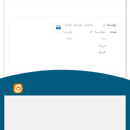
نوشته
در
ساعت
توسط
تعداد
شده
دوشنبه
16
-
بازدید
290
20
مرداد
1404