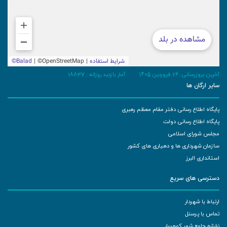
آخرین بروزرسانی: 26 فروردین 1405
آمار بازدید روزانه :
18837
سایر ارگان ها
پایگاه اطلاع رسانی دفتر مقام معظم رهبری
پایگاه اطلاع رسانی دولت
مجلس شورای اسلامی
سازمان شهرداری ها و دهیاری های کشور
استانداری البرز
دسترسی های سریع
ارتباط با شهردار
تماس با پرسنل
نقشه جامع شهر کوهسار