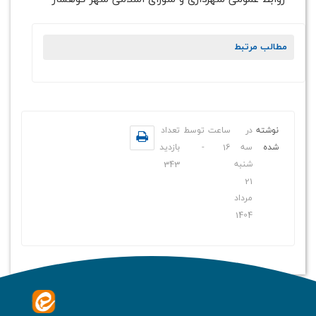
مطالب مرتبط
نوشته
در
ساعت
توسط
تعداد
شده
سه
16
-
بازدید
شنبه
343
21
مرداد
1404