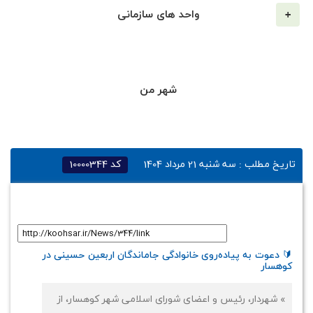
واحد های سازمانی
شهر من
تاریخ مطلب :
سه شنبه 21 مرداد 1404
کد
10000344
لینک کوتاه
:
🔰 دعوت به پیاده‌روی خانوادگی جاماندگان اربعین حسینی در
کوهسار
» شهردار، رئیس و اعضای شورای اسلامی شهر کوهسار، از