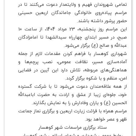
تمامی شهروندان فهیم و ولایتمدار دعوت می‌کنند تا در
مراسم پیاده‌روی خانوادگی جاماندگان اربعین حسینی
حضور پرشور داشته باشند.
این مراسم روز پنجشنبه، 23 مرداد 1404، از ساعت 10
صبح، در مسیر ابتدای چهارراه سیدالشهدا تا امامزادگان
عبدالله و صالح (ع) برگزار می‌شود.
شهرداری کوهسار با فراهم کردن مقدمات لازم از جمله
آماده‌سازی مسیر، نظافت عمومی، نصب پرچم‌ها و
هماهنگی‌های مربوطه، تلاش دارد این آیین در فضایی
امن، منظم و با شکوه برگزار گردد.
از همه علاقه‌مندان دعوت می‌شود تا با شرکت گسترده
خود، جلوه‌ای زیبا از عشق و ارادت به حضرت اباعبدالله
الحسین (ع) و یاران وفادارش را به نمایش بگذارند.
مراسم همراه با قرائت زیارت اربعین و برگزاری نماز جماعت
ظهر و عصر خواهد بود.
ستاد برگزاری مراسمات شهر کوهسار
روابط عمومی شهرداری و شورای اسلامی شهر کوهسار