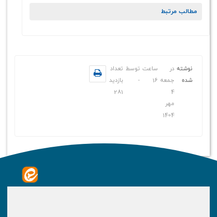
مطالب مرتبط
نوشته
در
ساعت
توسط
تعداد
شده
جمعه
16
-
بازدید
281
4
مهر
1404