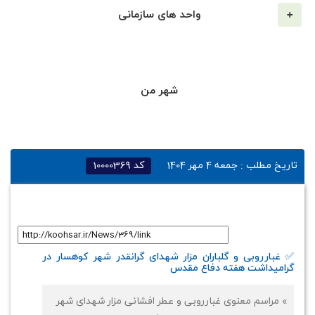
واحد های سازمانی
شهر من
تاریخ مطلب :
جمعه 4 مهر 1404
کد
10000369
لینک کوتاه
:
✅ غبارروبی و گلباران مزار شهدای گرانقدر شهر کوهسار در
گرامیداشت هفته دفاع مقدس
» مراسم معنوی غبارروبی و عطر افشانی مزار شهدای شهر