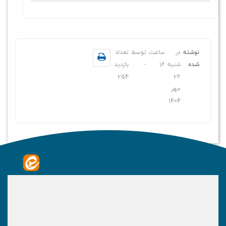
نوشته
در
ساعت
توسط
تعداد
شده
شنبه
16
-
بازدید
254
26
مهر
1404