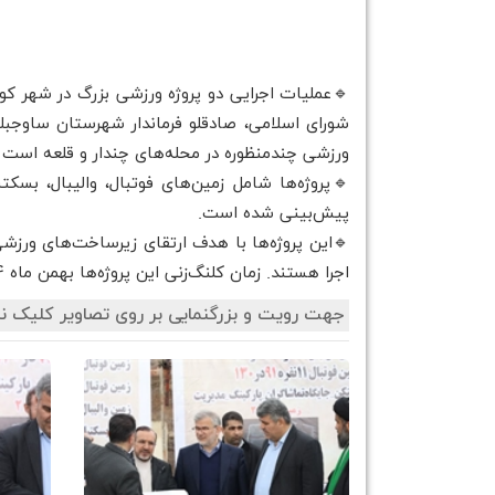
🔹عملیات اجرایی دو پروژه ورزشی بزرگ در شهر کو
شورای اسلامی، صادقلو فرماندار شهرستان ساوجبل
ورزشی چندمنظوره در محله‌های چندار و قلعه است که به ترتیب با مساحت‌های 4400
🔹پروژه‌ها شامل زمین‌های فوتبال، والیبال، بس
پیش‌بینی شده است.
🔹این پروژه‌ها با هدف ارتقای زیرساخت‌های ورز
اجرا هستند. زمان کلنگ‌زنی این پروژه‌ها بهمن ماه 1404 اعلام شده است.
جهت رویت و بزرگنمایی بر روی تصاویر کلیک نم