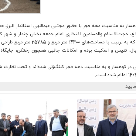
هسار به مناسبت دهه فجر با حضور مجتبی عبداللهی استاندار البرز، حد
اغ، حجت‌الاسلام والمسلمین افتخاری امام جمعه بخش چندار و شهر کوه
1 متر مربع و 25785 متر مربع طراحی شده‌اند.
کتبال، تنیس و اسکیت بوده و امکانات جانبی همچون رختکن، جایگاه ت
شی در کوهسار و به مناسبت دهه فجر کلنگ‌زنی شده‌اند و تحت نظارت ش
ایید