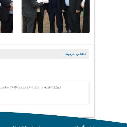
مطالب مرتبط
نوشته شده
در
شنبه 18 بهمن 1404
ساعت