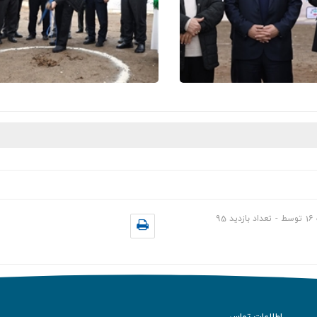
16
توسط
-
تعداد بازدید
95