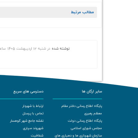
مطالب مرتبط
نوشته شده
در
شنبه 12 اردیبهشت 1405
ساع
سایر ارگان ها
دسترسی های سریع
پایگاه اطلاع رسانی دفتر مقام
ارتباط با شهردار
معظم رهبری
تماس با پرسنل
پایگاه اطلاع رسانی دولت
نقشه جامع شهر کوهسار
مجلس شورای اسلامی
شهروند سپاری
سازمان شهرداری ها و دهیاری های
شفافیت