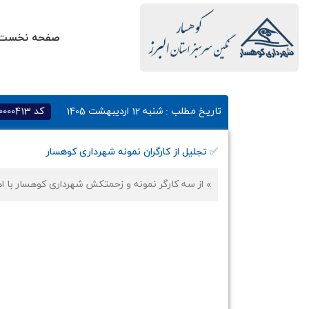
صفحه نخست
تاریخ مطلب :
شنبه 12 اردیبهشت 1405
کد
0000413
✅ تجلیل از کارگران نمونه شهرداری کوهسار
» از سه کارگر نمونه و زحمتکش شهرداری کوهسار با اه