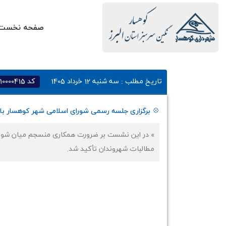
صفحه نخست
تاریخ مطلب :
سه شنبه 12 خرداد 1405
کد
10000415
💠 برگزاری جلسه رسمی شورای اسلامی شهر کوهسار با
» در این نشست بر ضرورت همکاری منسجم میان شورا
مطالبات شهروندان تأکید شد.