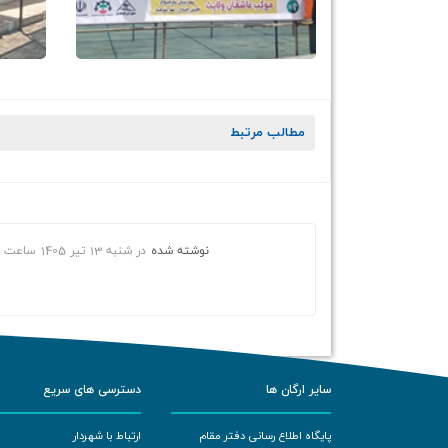
مطالب مرتبط
نوشته شده
در
شنبه 13 تیر 1405
ساعت
سایر ارگان ها
دسترسی های سریع
پایگاه اطلاع رسانی دفتر مقام
ارتباط با شهردار