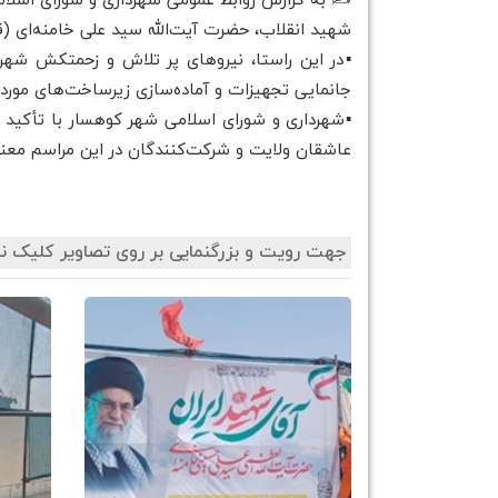
✍️ به گزارش روابط عمومی شهرداری و شورای اسلامی
شهید انقلاب، حضرت آیت‌الله سید علی خامنه‌ای (ق
▪️در این راستا، نیروهای پر تلاش و زحمتکش شه
جانمایی تجهیزات و آماده‌سازی زیرساخت‌های مورد نیاز
▪️شهرداری و شورای اسلامی شهر کوهسار با تأکید بر
عاشقان ولایت و شرکت‌کنندگان در این مراسم معنوی
جهت رویت و بزرگنمایی بر روی تصاویر کلیک نم