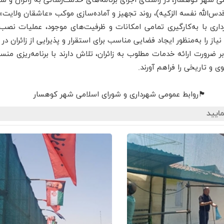
 شهر کوهسار، در راستای اجرای برنامه‌های خدمت‌رسانی به زائران و ش
دس‌الله نفسه الزکیه)، روند تجهیز و آماده‌سازی موکب «عاشقان ولایت
رداری با به‌کارگیری تمامی امکانات و ظرفیت‌های موجود، عملیات ن
 را به‌منظور ایجاد فضایی مناسب برای استقرار و پذیرایی از زائران در دست
 ضرورت ارائه خدمات مطلوب به زائران، تلاش دارند با برنامه‌ریزی منس
 و تاریخی را فراهم آورند.
🏴روابط عمومی شهرداری و شورای اسلامی شهر کوهسار
ایید