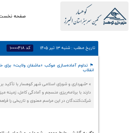
صفحه نخست
تاریخ مطلب :
شنبه 13 تیر 1405
کد
10000418
🏴 تداوم آماده‌سازی موکب «عاشقان ولایت» برای خ
انقلاب
» ▪️شهرداری و شورای اسلامی شهر کوهسار با تأکید بر
دارند با برنامه‌ریزی منسجم و آمادگی کامل، زمینه می
شرکت‌کنندگان در این مراسم معنوی و تاریخی را فراهم 