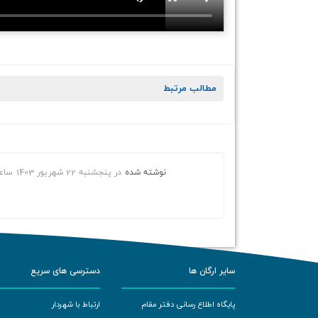
مطالب مرتبط
نوشته شده
در
پنجشنبه 22 شهریور 1403
ساع
سایر ارگان ها
دسترسی های سریع
پایگاه اطلاع رسانی دفتر مقام
ارتباط با شهردار