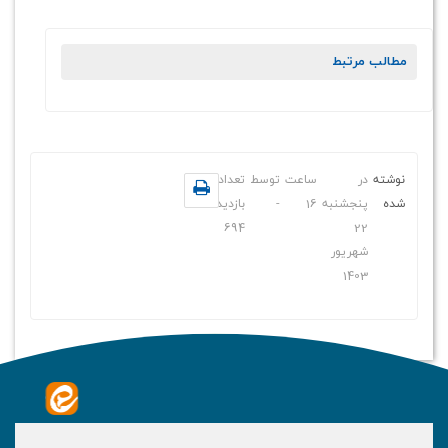
مطالب مرتبط
نوشته
در
ساعت
توسط
تعداد
شده
پنجشنبه
16
-
بازدید
694
22
شهریور
1403