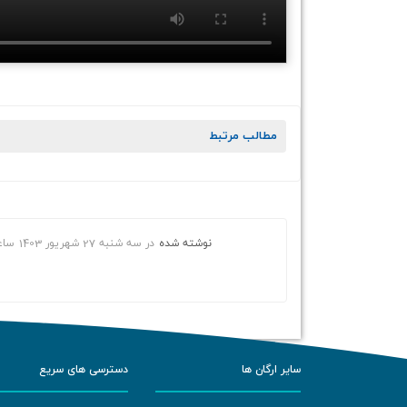
مطالب مرتبط
نوشته شده
در
سه شنبه 27 شهریور 1403
سا
سایر ارگان ها
دسترسی های سریع