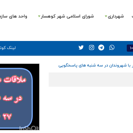
شهرداری
شورای اسلامی شهر کوهسار
واحد های سازم
1
لینک کوتا
ار با شهروندان در سه شنبه های پاسخگویی