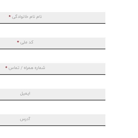
نام نام خانوادگی
*
کد ملی
*
شماره همراه / تماس
*
ایمیل
آدرس