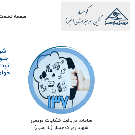
صفحه نخست
شهر
جلو
ثبت 
خواه
سامانه دریافت شکایات مردمی
شهرداری کوهسار (بازرسی)