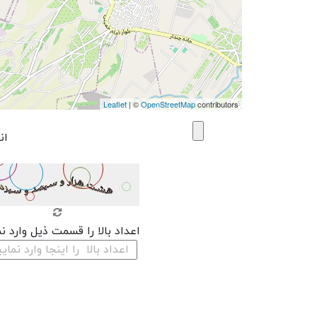
Leaflet
| ©
OpenStreetMap
contributors
ان
اعداد بالا را قسمت ذیل وارد ن